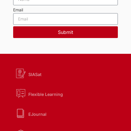
Email
Submit
SIASat
Flexible Learning
EJournal