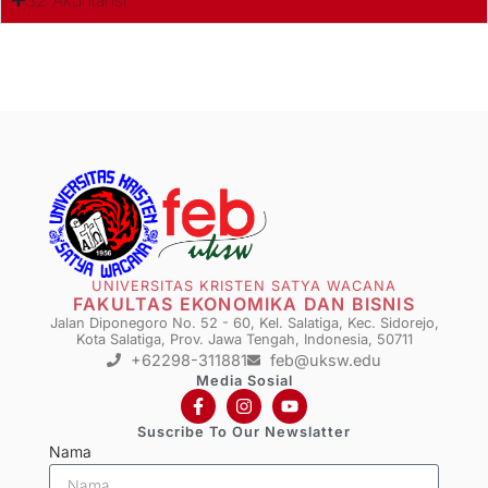
S2 Akuntansi
UNIVERSITAS KRISTEN SATYA WACANA
FAKULTAS EKONOMIKA DAN BISNIS
Jalan Diponegoro No. 52 - 60, Kel. Salatiga, Kec. Sidorejo,
Kota Salatiga, Prov. Jawa Tengah, Indonesia, 50711
+62298-311881
feb@uksw.edu
Media Sosial
Suscribe To Our Newslatter
Nama