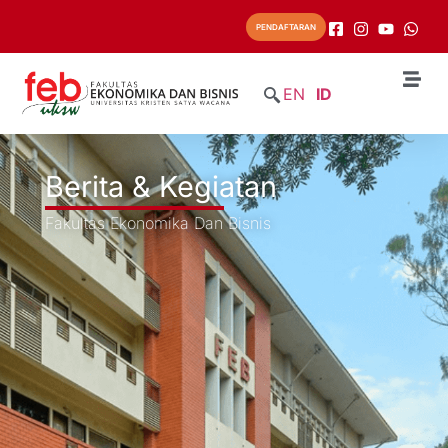
PENDAFTARAN
EN
ID
Berita & Kegiatan
Fakultas Ekonomika Dan Bisnis