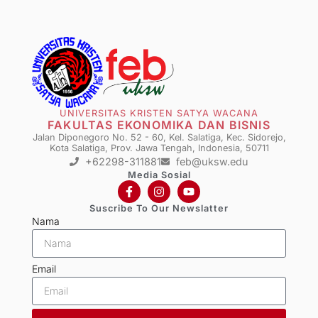
UNIVERSITAS KRISTEN SATYA WACANA
FAKULTAS EKONOMIKA DAN BISNIS
Jalan Diponegoro No. 52 - 60, Kel. Salatiga, Kec. Sidorejo,
Kota Salatiga, Prov. Jawa Tengah, Indonesia, 50711
+62298-311881
feb@uksw.edu
Media Sosial
Suscribe To Our Newslatter
Nama
Email