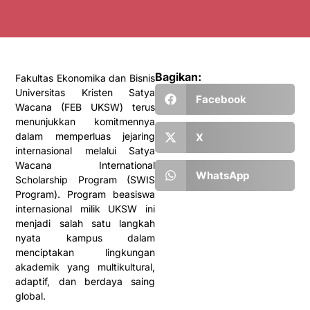
Bagikan:
Fakultas Ekonomika dan Bisnis
Universitas Kristen Satya
Facebook
Wacana (FEB UKSW) terus
menunjukkan komitmennya
dalam memperluas jejaring
X
internasional melalui Satya
Wacana International
WhatsApp
Scholarship Program (SWIS
Program). Program beasiswa
internasional milik UKSW ini
menjadi salah satu langkah
nyata kampus dalam
menciptakan lingkungan
akademik yang multikultural,
adaptif, dan berdaya saing
global.