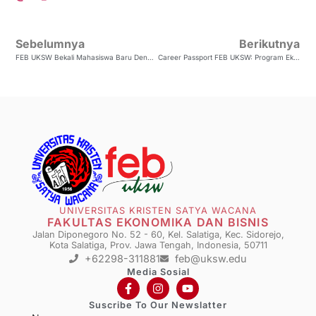
Sebelumnya
Berikutnya
FEB UKSW Bekali Mahasiswa Baru Dengan Academic Skill Enhancement: Kunci Sukses Membaca, Menulis, Dan Presentasi
Career Passport FEB UKSW: Program Eksklusif Cetak Profesional Kelas Dunia Dengan Growth Mindset
UNIVERSITAS KRISTEN SATYA WACANA
FAKULTAS EKONOMIKA DAN BISNIS
Jalan Diponegoro No. 52 - 60, Kel. Salatiga, Kec. Sidorejo,
Kota Salatiga, Prov. Jawa Tengah, Indonesia, 50711
+62298-311881
feb@uksw.edu
Media Sosial
Suscribe To Our Newslatter