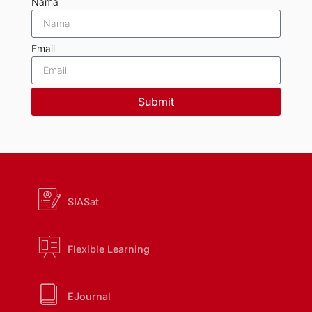
Nama
Email
Submit
SIASat
Flexible Learning
EJournal