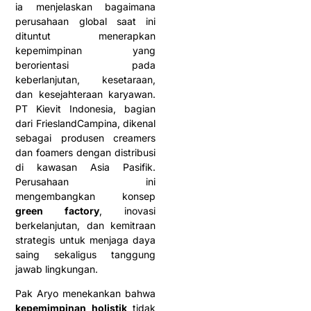
ia menjelaskan bagaimana
perusahaan global saat ini
dituntut menerapkan
kepemimpinan yang
berorientasi pada
keberlanjutan, kesetaraan,
dan kesejahteraan karyawan.
PT Kievit Indonesia, bagian
dari FrieslandCampina, dikenal
sebagai produsen creamers
dan foamers dengan distribusi
di kawasan Asia Pasifik.
Perusahaan ini
mengembangkan konsep
green factory
, inovasi
berkelanjutan, dan kemitraan
strategis untuk menjaga daya
saing sekaligus tanggung
jawab lingkungan.
Pak Aryo menekankan bahwa
kepemimpinan holistik
tidak