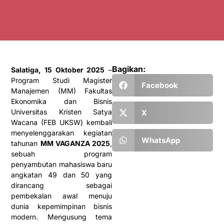
Bagikan:
Salatiga, 15 Oktober 2025
–
Program Studi Magister
Facebook
Manajemen (MM) Fakultas
Ekonomika dan Bisnis
Universitas Kristen Satya
X
Wacana (FEB UKSW) kembali
menyelenggarakan kegiatan
WhatsApp
tahunan
MM VAGANZA 2025
,
sebuah program
penyambutan mahasiswa baru
angkatan 49 dan 50 yang
dirancang sebagai
pembekalan awal menuju
dunia kepemimpinan bisnis
modern. Mengusung tema