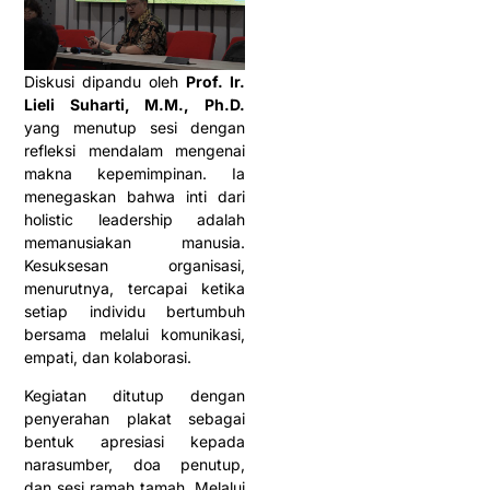
Diskusi dipandu oleh
Prof. Ir.
Lieli Suharti, M.M., Ph.D.
yang menutup sesi dengan
refleksi mendalam mengenai
makna kepemimpinan. Ia
menegaskan bahwa inti dari
holistic leadership adalah
memanusiakan manusia.
Kesuksesan organisasi,
menurutnya, tercapai ketika
setiap individu bertumbuh
bersama melalui komunikasi,
empati, dan kolaborasi.
Kegiatan ditutup dengan
penyerahan plakat sebagai
bentuk apresiasi kepada
narasumber, doa penutup,
dan sesi ramah tamah. Melalui