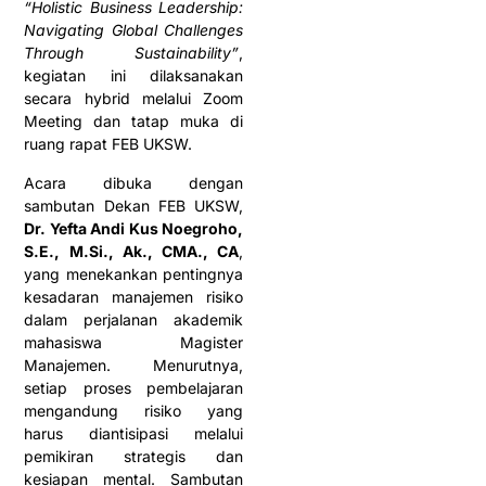
“Holistic Business Leadership:
Navigating Global Challenges
Through Sustainability”
,
kegiatan ini dilaksanakan
secara hybrid melalui Zoom
Meeting dan tatap muka di
ruang rapat FEB UKSW.
Acara dibuka dengan
sambutan Dekan FEB UKSW,
Dr. Yefta Andi Kus Noegroho,
S.E., M.Si., Ak., CMA., CA
,
yang menekankan pentingnya
kesadaran manajemen risiko
dalam perjalanan akademik
mahasiswa Magister
Manajemen. Menurutnya,
setiap proses pembelajaran
mengandung risiko yang
harus diantisipasi melalui
pemikiran strategis dan
kesiapan mental. Sambutan