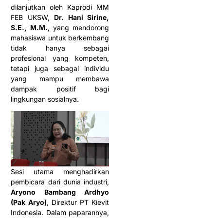
dilanjutkan oleh Kaprodi MM
FEB UKSW,
Dr. Hani Sirine,
S.E., M.M.
, yang mendorong
mahasiswa untuk berkembang
tidak hanya sebagai
profesional yang kompeten,
tetapi juga sebagai individu
yang mampu membawa
dampak positif bagi
lingkungan sosialnya.
Sesi utama menghadirkan
pembicara dari dunia industri,
Aryono Bambang Ardhyo
(Pak Aryo)
, Direktur PT Kievit
Indonesia. Dalam paparannya,