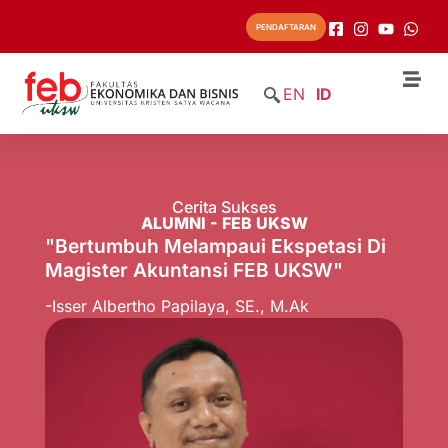
PENDAFTARAN
EN
ID
Cerita Sukses
ALUMNI - FEB UKSW
"Bertumbuh Melampaui Ekspetasi Di
Magister Akuntansi FEB UKSW"
-Isser Albertho Papilaya, SE., M.Ak