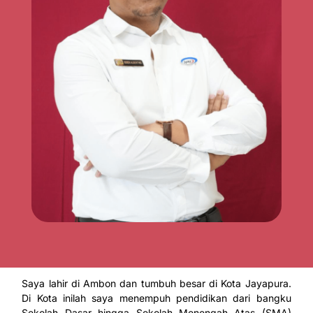
Saya lahir di Ambon dan tumbuh besar di Kota Jayapura.
Di Kota inilah saya menempuh pendidikan dari bangku
Sekolah Dasar hingga Sekolah Menengah Atas (SMA)