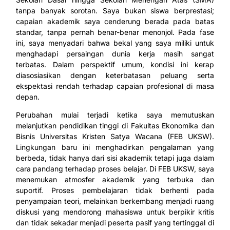
tanpa banyak sorotan. Saya bukan siswa berprestasi;
capaian akademik saya cenderung berada pada batas
standar, tanpa pernah benar-benar menonjol. Pada fase
ini, saya menyadari bahwa bekal yang saya miliki untuk
menghadapi persaingan dunia kerja masih sangat
terbatas. Dalam perspektif umum, kondisi ini kerap
diasosiasikan dengan keterbatasan peluang serta
ekspektasi rendah terhadap capaian profesional di masa
depan.
Perubahan mulai terjadi ketika saya memutuskan
melanjutkan pendidikan tinggi di Fakultas Ekonomika dan
Bisnis Universitas Kristen Satya Wacana (FEB UKSW).
Lingkungan baru ini menghadirkan pengalaman yang
berbeda, tidak hanya dari sisi akademik tetapi juga dalam
cara pandang terhadap proses belajar. Di FEB UKSW, saya
menemukan atmosfer akademik yang terbuka dan
suportif. Proses pembelajaran tidak berhenti pada
penyampaian teori, melainkan berkembang menjadi ruang
diskusi yang mendorong mahasiswa untuk berpikir kritis
dan tidak sekadar menjadi peserta pasif yang tertinggal di