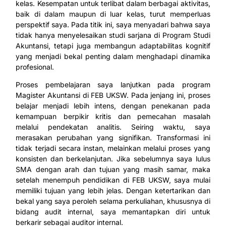
kelas. Kesempatan untuk terlibat dalam berbagai aktivitas,
baik di dalam maupun di luar kelas, turut memperluas
perspektif saya. Pada titik ini, saya menyadari bahwa saya
tidak hanya menyelesaikan studi sarjana di Program Studi
Akuntansi, tetapi juga membangun adaptabilitas kognitif
yang menjadi bekal penting dalam menghadapi dinamika
profesional.
Proses pembelajaran saya lanjutkan pada program
Magister Akuntansi di FEB UKSW. Pada jenjang ini, proses
belajar menjadi lebih intens, dengan penekanan pada
kemampuan berpikir kritis dan pemecahan masalah
melalui pendekatan analitis. Seiring waktu, saya
merasakan perubahan yang signifikan. Transformasi ini
tidak terjadi secara instan, melainkan melalui proses yang
konsisten dan berkelanjutan. Jika sebelumnya saya lulus
SMA dengan arah dan tujuan yang masih samar, maka
setelah menempuh pendidikan di FEB UKSW, saya mulai
memiliki tujuan yang lebih jelas. Dengan ketertarikan dan
bekal yang saya peroleh selama perkuliahan, khususnya di
bidang audit internal, saya memantapkan diri untuk
berkarir sebagai auditor internal.