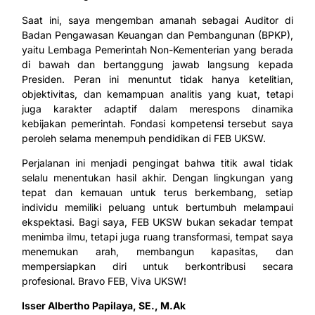
Saat ini, saya mengemban amanah sebagai Auditor di
Badan Pengawasan Keuangan dan Pembangunan (BPKP),
yaitu Lembaga Pemerintah Non-Kementerian yang berada
di bawah dan bertanggung jawab langsung kepada
Presiden. Peran ini menuntut tidak hanya ketelitian,
objektivitas, dan kemampuan analitis yang kuat, tetapi
juga karakter adaptif dalam merespons dinamika
kebijakan pemerintah. Fondasi kompetensi tersebut saya
peroleh selama menempuh pendidikan di FEB UKSW.
Perjalanan ini menjadi pengingat bahwa titik awal tidak
selalu menentukan hasil akhir. Dengan lingkungan yang
tepat dan kemauan untuk terus berkembang, setiap
individu memiliki peluang untuk bertumbuh melampaui
ekspektasi. Bagi saya, FEB UKSW bukan sekadar tempat
menimba ilmu, tetapi juga ruang transformasi, tempat saya
menemukan arah, membangun kapasitas, dan
mempersiapkan diri untuk berkontribusi secara
profesional. Bravo FEB, Viva UKSW!
Isser Albertho Papilaya, SE., M.Ak