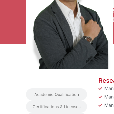
Resea
Research Interest
Man
Academic Qualification
Man
Man
Certifications & Licenses