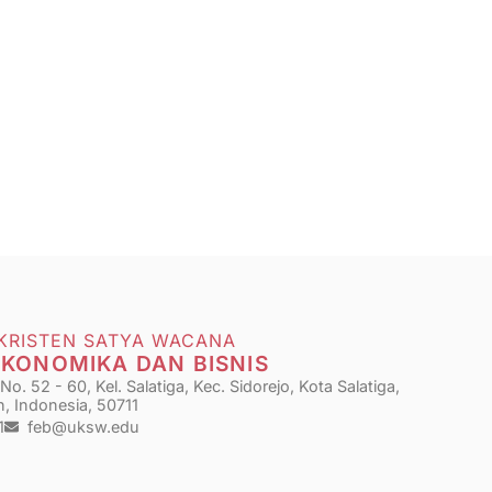
 KRISTEN SATYA WACANA
EKONOMIKA DAN BISNIS
o. 52 - 60, Kel. Salatiga, Kec. Sidorejo, Kota Salatiga,
, Indonesia, 50711
1
feb@uksw.edu