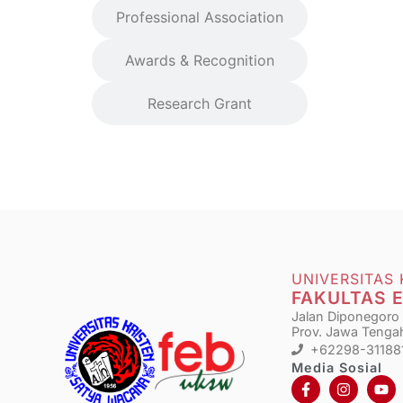
Professional Association
Awards & Recognition
Research Grant
UNIVERSITAS
FAKULTAS 
Jalan Diponegoro N
Prov. Jawa Tengah
+62298-31188
Media Sosial