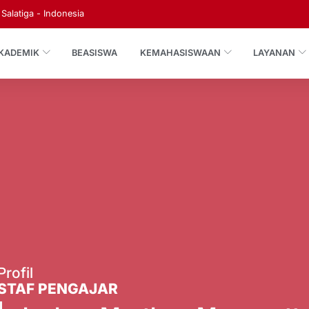
Salatiga - Indonesia
KADEMIK
BEASISWA
KEMAHASISWAAN
LAYANAN
Profil
STAF PENGAJAR