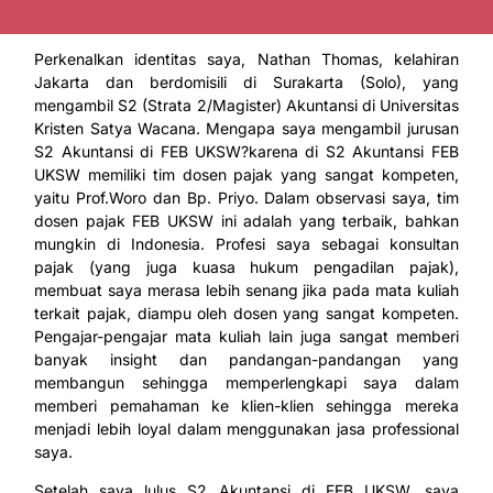
Perkenalkan identitas saya, Nathan Thomas, kelahiran
Jakarta dan berdomisili di Surakarta (Solo), yang
mengambil S2 (Strata 2/Magister) Akuntansi di Universitas
Kristen Satya Wacana. Mengapa saya mengambil jurusan
S2 Akuntansi di FEB UKSW?karena di S2 Akuntansi FEB
UKSW memiliki tim dosen pajak yang sangat kompeten,
yaitu Prof.Woro dan Bp. Priyo. Dalam observasi saya, tim
dosen pajak FEB UKSW ini adalah yang terbaik, bahkan
mungkin di Indonesia. Profesi saya sebagai konsultan
pajak (yang juga kuasa hukum pengadilan pajak),
membuat saya merasa lebih senang jika pada mata kuliah
terkait pajak, diampu oleh dosen yang sangat kompeten.
Pengajar-pengajar mata kuliah lain juga sangat memberi
banyak insight dan pandangan-pandangan yang
membangun sehingga memperlengkapi saya dalam
memberi pemahaman ke klien-klien sehingga mereka
menjadi lebih loyal dalam menggunakan jasa professional
saya.
Setelah saya lulus S2 Akuntansi di FEB UKSW, saya