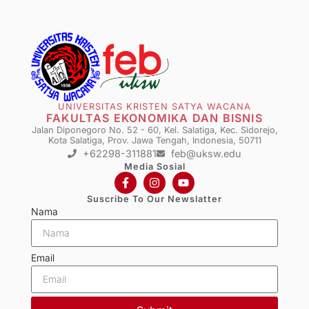
UNIVERSITAS KRISTEN SATYA WACANA
FAKULTAS EKONOMIKA DAN BISNIS
Jalan Diponegoro No. 52 - 60, Kel. Salatiga, Kec. Sidorejo,
Kota Salatiga, Prov. Jawa Tengah, Indonesia, 50711
+62298-311881
feb@uksw.edu
Media Sosial
Suscribe To Our Newslatter
Nama
Email