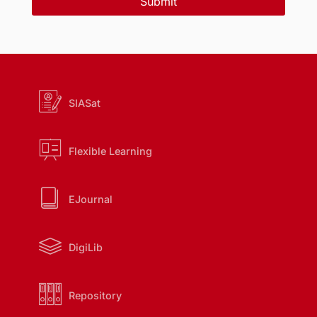
Submit
SIASat
Flexible Learning
EJournal
DigiLib
Repository