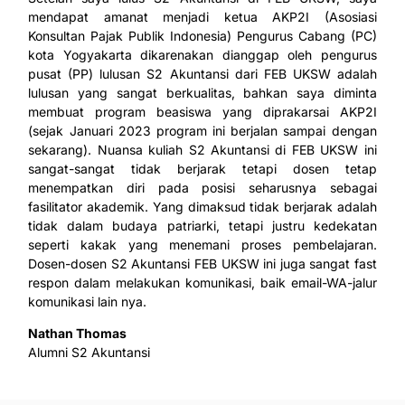
mendapat amanat menjadi ketua AKP2I (Asosiasi
Konsultan Pajak Publik Indonesia) Pengurus Cabang (PC)
kota Yogyakarta dikarenakan dianggap oleh pengurus
pusat (PP) lulusan S2 Akuntansi dari FEB UKSW adalah
lulusan yang sangat berkualitas, bahkan saya diminta
membuat program beasiswa yang diprakarsai AKP2I
(sejak Januari 2023 program ini berjalan sampai dengan
sekarang). Nuansa kuliah S2 Akuntansi di FEB UKSW ini
sangat-sangat tidak berjarak tetapi dosen tetap
menempatkan diri pada posisi seharusnya sebagai
fasilitator akademik. Yang dimaksud tidak berjarak adalah
tidak dalam budaya patriarki, tetapi justru kedekatan
seperti kakak yang menemani proses pembelajaran.
Dosen-dosen S2 Akuntansi FEB UKSW ini juga sangat fast
respon dalam melakukan komunikasi, baik email-WA-jalur
komunikasi lain nya.
Nathan Thomas
Alumni S2 Akuntansi