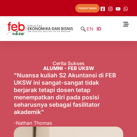
PENDAFTARAN
EN
ID
Cerita Sukses
ALUMNI - FEB UKSW
"Nuansa kuliah S2 Akuntansi di FEB
UKSW ini sangat-sangat tidak
berjarak tetapi dosen tetap
menempatkan diri pada posisi
seharusnya sebagai fasilitator
akademik"
-Nathan Thomas