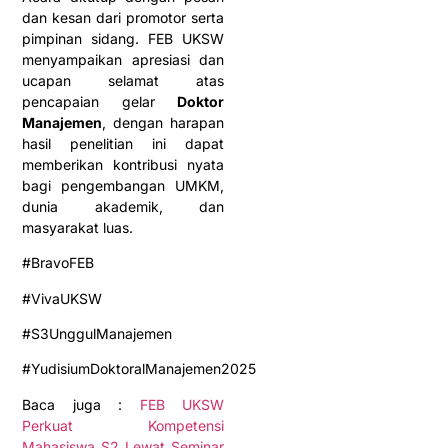
dan kesan dari promotor serta
pimpinan sidang. FEB UKSW
menyampaikan apresiasi dan
ucapan selamat atas
pencapaian gelar
Doktor
Manajemen
, dengan harapan
hasil penelitian ini dapat
memberikan kontribusi nyata
bagi pengembangan UMKM,
dunia akademik, dan
masyarakat luas.
#BravoFEB
#VivaUKSW
#S3UnggulManajemen
#YudisiumDoktoralManajemen2025
Baca juga :
FEB UKSW
Perkuat Kompetensi
Mahasiswa S2 Lewat Seminar