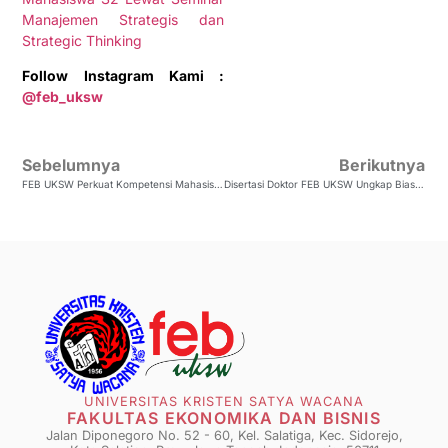
Manajemen Strategis dan
Strategic Thinking
Follow Instagram Kami :
@feb_uksw
Sebelumnya
Berikutnya
FEB UKSW Perkuat Kompetensi Mahasiswa S2 Lewat Seminar Manajemen Strategis Dan Strategic Thinking
Disertasi Doktor FEB UKSW Ungkap Bias Perilaku Dan Investasi Pada UMKM Tenun Troso Jepara
UNIVERSITAS KRISTEN SATYA WACANA
FAKULTAS EKONOMIKA DAN BISNIS
Jalan Diponegoro No. 52 - 60, Kel. Salatiga, Kec. Sidorejo,