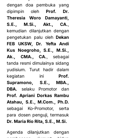
dengan doa pembuka yang
dipimpin oleh
Prof. Dr.
Theresia Woro Damayanti,
S.E., M.Si., Akt., CA.
,
kemudian dilanjutkan dengan
pengetukan palu oleh
Dekan
FEB UKSW, Dr. Yefta Andi
Kus Noegroho, S.E., M.Si.,
Ak., CMA., CA.
, sebagai
tanda resmi dimulainya sidang
yudisium. Turut hadir dalam
kegiatan ini
Prof.
Supramono, S.E., MBA.,
DBA.
selaku Promotor dan
Prof. Apriani Dorkas Rambu
Atahau, S.E., M.Com., Ph.D.
sebagai Ko-Promotor, serta
para dosen penguji, termasuk
Dr. Maria Rio Rita, S.E., M.Si.
Agenda dilanjutkan dengan