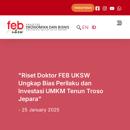
PENDAFTARAN
EN
ID
"Riset Doktor FEB UKSW
Ungkap Bias Perilaku dan
Investasi UMKM Tenun Troso
Jepara"
- 25 January 2025