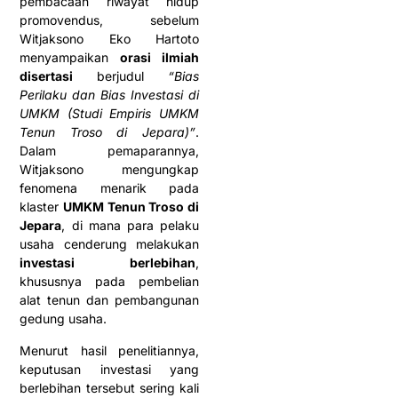
pembacaan riwayat hidup
promovendus, sebelum
Witjaksono Eko Hartoto
menyampaikan
orasi ilmiah
disertasi
berjudul
“Bias
Perilaku dan Bias Investasi di
UMKM (Studi Empiris UMKM
Tenun Troso di Jepara)”
.
Dalam pemaparannya,
Witjaksono mengungkap
fenomena menarik pada
klaster
UMKM Tenun Troso di
Jepara
, di mana para pelaku
usaha cenderung melakukan
investasi berlebihan
,
khususnya pada pembelian
alat tenun dan pembangunan
gedung usaha.
Menurut hasil penelitiannya,
keputusan investasi yang
berlebihan tersebut sering kali