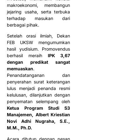
makroekonomi, membangun
jejaring usaha, serta terbuka
terhadap masukan dari
berbagai pihak.
Setelah orasi ilmiah, Dekan
FEB UKSW mengumumkan
hasil yudisium. Promovendus
berhasil meraih
IPK 3,67
dengan predikat sangat
memuaskan
.
Penandatanganan dan
penyerahan surat keterangan
lulus menjadi penanda resmi
kelulusan, dilanjutkan dengan
penyematan selempang oleh
Ketua Program Studi S3
Manajemen, Albert Kriestian
Novi Adhi Nugraha, S.E.,
M.M., Ph.D.
Acara ditutup dengan pesan