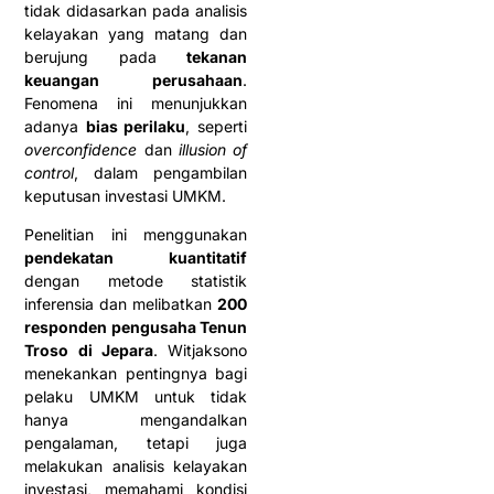
tidak didasarkan pada analisis
kelayakan yang matang dan
berujung pada
tekanan
keuangan perusahaan
.
Fenomena ini menunjukkan
adanya
bias perilaku
, seperti
overconfidence
dan
illusion of
control
, dalam pengambilan
keputusan investasi UMKM.
Penelitian ini menggunakan
pendekatan kuantitatif
dengan metode statistik
inferensia dan melibatkan
200
responden pengusaha Tenun
Troso di Jepara
. Witjaksono
menekankan pentingnya bagi
pelaku UMKM untuk tidak
hanya mengandalkan
pengalaman, tetapi juga
melakukan analisis kelayakan
investasi, memahami kondisi