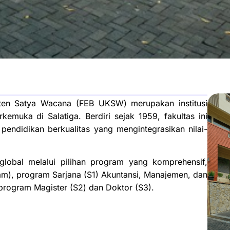
isten Satya Wacana (FEB UKSW) merupakan institusi
kemuka di Salatiga. Berdiri sejak 1959, fakultas ini
endidikan berkualitas yang mengintegrasikan nilai-
obal melalui pilihan program yang komprehensif,
gram), program Sarjana (S1) Akuntansi, Manajemen, dan
 program Magister (S2) dan Doktor (S3).