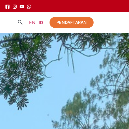
EN
ID
PENDAFTARAN