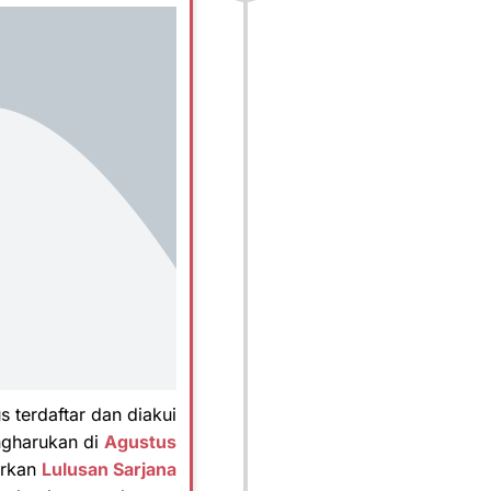
 terdaftar dan diakui
ngharukan di
Agustus
hirkan
Lulusan Sarjana