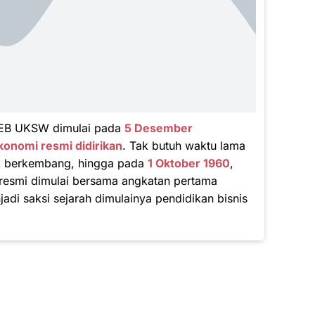
FEB UKSW dimulai pada
5 Desember
konomi resmi didirikan
. Tak butuh waktu lama
ntuk berkembang, hingga pada
1 Oktober 1960
,
 resmi dimulai bersama angkatan pertama
di saksi sejarah dimulainya pendidikan bisnis