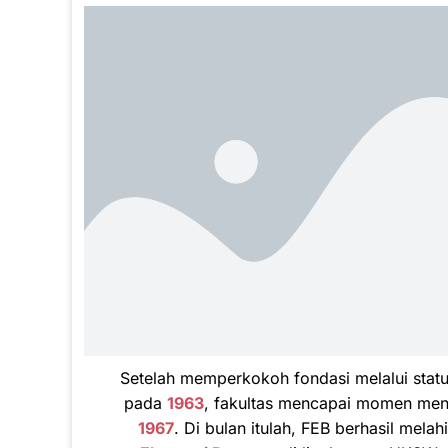
Setelah memperkokoh fondasi melalui status
pada
1963
, fakultas mencapai momen me
1967
. Di bulan itulah, FEB berhasil mela