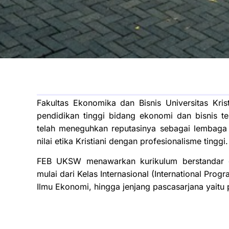
Fakultas Ekonomika dan Bisnis Universitas Kr
pendidikan tinggi bidang ekonomi dan bisnis ter
telah meneguhkan reputasinya sebagai lembaga p
nilai etika Kristiani dengan profesionalisme tinggi.
FEB UKSW menawarkan kurikulum berstandar gl
mulai dari Kelas Internasional (International Pro
Ilmu Ekonomi, hingga jenjang pascasarjana yaitu