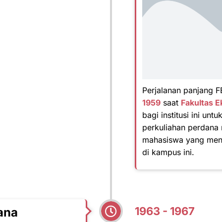
Perjalanan panjang 
1959
saat
Fakultas E
bagi institusi ini u
perkuliahan perdana
mahasiswa yang menja
di kampus ini.
1963 - 1967
ana