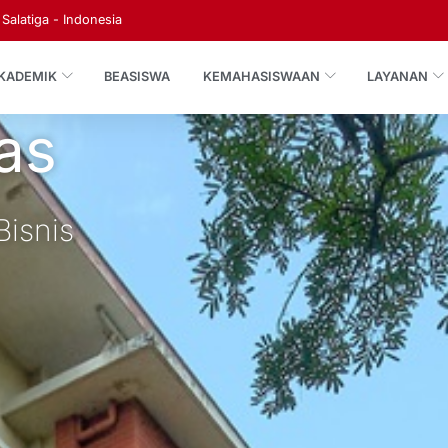
Salatiga - Indonesia
KADEMIK
BEASISWA
KEMAHASISWAAN
LAYANAN
tas
Bisnis