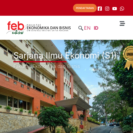
PENDAFTARAN
EN
ID
Sarjana Ilmu Ekonomi (S1)
Fakultas Ekonomika dan Bisnis