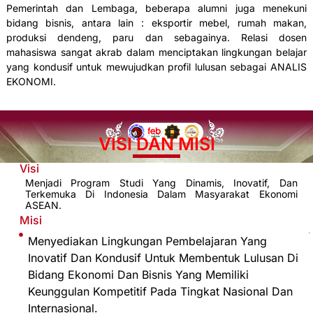
Pemerintah dan Lembaga, beberapa alumni juga menekuni
bidang bisnis, antara lain : eksportir mebel, rumah makan,
produksi dendeng, paru dan sebagainya. Relasi dosen
mahasiswa sangat akrab dalam menciptakan lingkungan belajar
yang kondusif untuk mewujudkan profil lulusan sebagai ANALIS
EKONOMI.
VISI DAN MISI
Visi
Menjadi Program Studi Yang Dinamis, Inovatif, Dan
Terkemuka Di Indonesia Dalam Masyarakat Ekonomi
ASEAN.
Misi
Menyediakan Lingkungan Pembelajaran Yang
Inovatif Dan Kondusif Untuk Membentuk Lulusan Di
Bidang Ekonomi Dan Bisnis Yang Memiliki
Keunggulan Kompetitif Pada Tingkat Nasional Dan
Internasional.