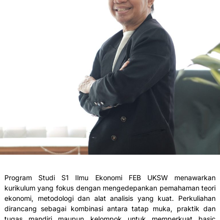
Program Studi S1 Ilmu Ekonomi FEB UKSW menawarkan
kurikulum yang fokus dengan mengedepankan pemahaman teori
ekonomi, metodologi dan alat analisis yang kuat. Perkuliahan
dirancang sebagai kombinasi antara tatap muka, praktik dan
tugas mandiri maupun kelompok untuk memperkuat basic