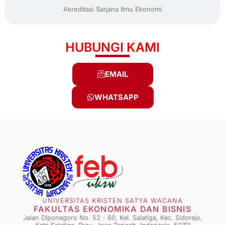
Akreditasi Sarjana Ilmu Ekonomi
HUBUNGI KAMI
EMAIL
WHATSAPP
UNIVERSITAS KRISTEN SATYA WACANA
FAKULTAS EKONOMIKA DAN BISNIS
Jalan Diponegoro No. 52 - 60, Kel. Salatiga, Kec. Sidorejo,