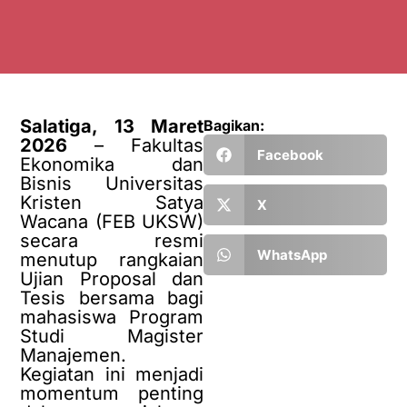
Salatiga, 13 Maret
Bagikan:
2026
– Fakultas
Facebook
Ekonomika dan
Bisnis Universitas
Kristen Satya
X
Wacana (FEB UKSW)
secara resmi
WhatsApp
menutup rangkaian
Ujian Proposal dan
Tesis bersama bagi
mahasiswa Program
Studi Magister
Manajemen.
Kegiatan ini menjadi
momentum penting