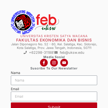
UNIVERSITAS KRISTEN SATYA WACANA
FAKULTAS EKONOMIKA DAN BISNIS
Jalan Diponegoro No. 52 - 60, Kel. Salatiga, Kec. Sidorejo,
Kota Salatiga, Prov. Jawa Tengah, Indonesia, 50711
+62298-311881
feb@uksw.edu
Media Sosial
Suscribe To Our Newslatter
Nama
Email
Submit