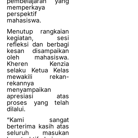
pembelajaran yang
memperkaya
perspektif
mahasiswa.
Menutup rangkaian
kegiatan, sesi
refleksi dan berbagi
kesan disampaikan
oleh mahasiswa.
Kheren Kenzia
selaku Ketua Kelas
mewakili rekan-
rekannya
menyampaikan
apresiasi atas
proses yang telah
dilalui.
“Kami sangat
berterima kasih atas
seluruh masukan