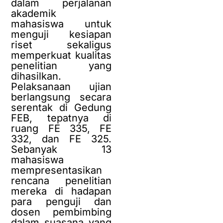
dalam perjalanan
akademik
mahasiswa untuk
menguji kesiapan
riset sekaligus
memperkuat kualitas
penelitian yang
dihasilkan.
Pelaksanaan ujian
berlangsung secara
serentak di Gedung
FEB, tepatnya di
ruang FE 335, FE
332, dan FE 325.
Sebanyak 13
mahasiswa
mempresentasikan
rencana penelitian
mereka di hadapan
para penguji dan
dosen pembimbing
dalam suasana yang