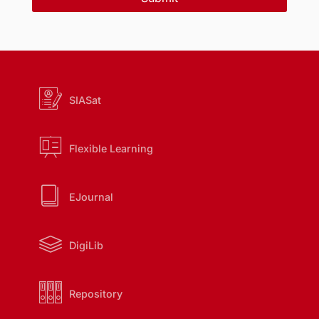
SIASat
Flexible Learning
EJournal
DigiLib
Repository