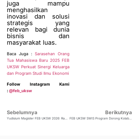
juga mampu
menghasilkan
inovasi dan solusi
strategis yang
relevan bagi dunia
bisnis dan
masyarakat luas.
Baca Juga :
Sarasehan Orang
Tua Mahasiswa Baru 2025 FEB
UKSW Perkuat Sinergi Keluarga
dan Program Studi Ilmu Ekonomi
Follow Instagram Kami
:
@feb_uksw
Sebelumnya
Berikutnya
Yudisium Magister FEB UKSW 2026: Rayakan Lulusan Baru, Siap Melangkah Menuju Dunia Profesional
FEB UKSW SWIS Program Dorong Kolaborasi Internasional Dan Pengalaman Belajar Multikultural