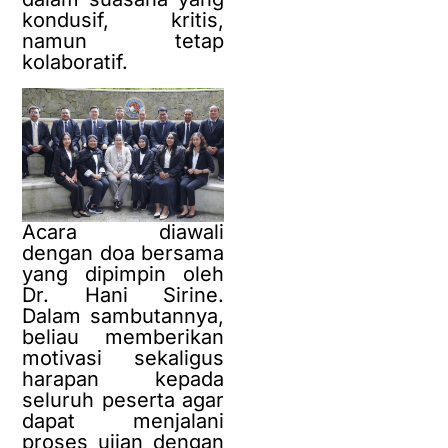
kondusif, kritis,
namun tetap
kolaboratif.
Acara diawali
dengan doa bersama
yang dipimpin oleh
Dr. Hani Sirine.
Dalam sambutannya,
beliau memberikan
motivasi sekaligus
harapan kepada
seluruh peserta agar
dapat menjalani
proses ujian dengan