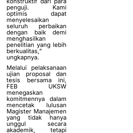
konstruktif dari para
penguji. Kami
optimis dapat
menyelesaikan
seluruh perbaikan
dengan baik demi
menghasilkan
penelitian yang lebih
berkualitas,”
ungkapnya.
Melalui pelaksanaan
ujian proposal dan
tesis bersama ini,
FEB UKSW
menegaskan
komitmennya dalam
mencetak lulusan
Magister Manajemen
yang tidak hanya
unggul secara
akademik, tetapi