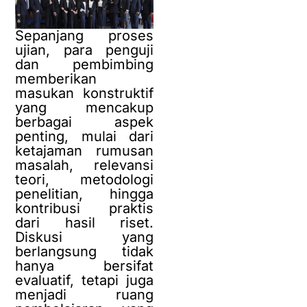
Sepanjang proses
ujian, para penguji
dan pembimbing
memberikan
masukan konstruktif
yang mencakup
berbagai aspek
penting, mulai dari
ketajaman rumusan
masalah, relevansi
teori, metodologi
penelitian, hingga
kontribusi praktis
dari hasil riset.
Diskusi yang
berlangsung tidak
hanya bersifat
evaluatif, tetapi juga
menjadi ruang